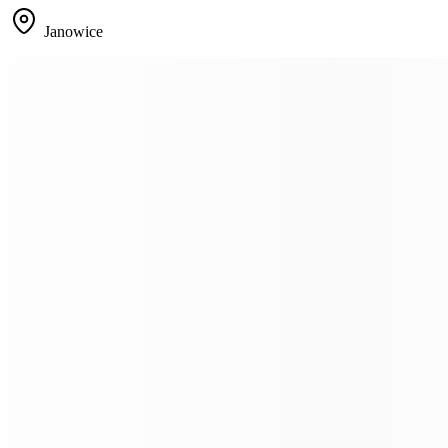
Janowice