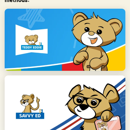
Save my preferences
Accept all
Reject