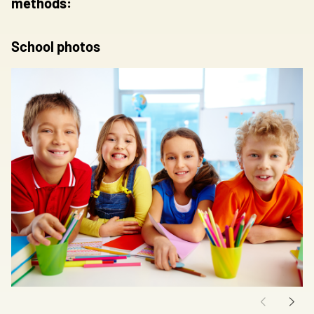
methods:
Save my preferences
School photos
Accept all
Reject