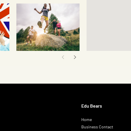
Edu Bears
Home
Business Contact