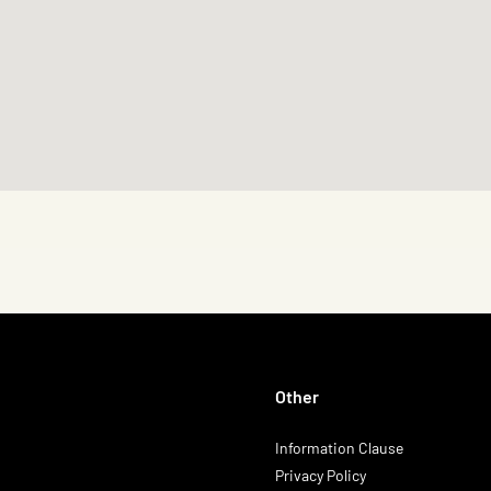
Other
Information Clause
Privacy Policy