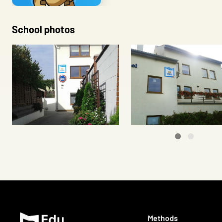
Save my pre
School photos
Methods