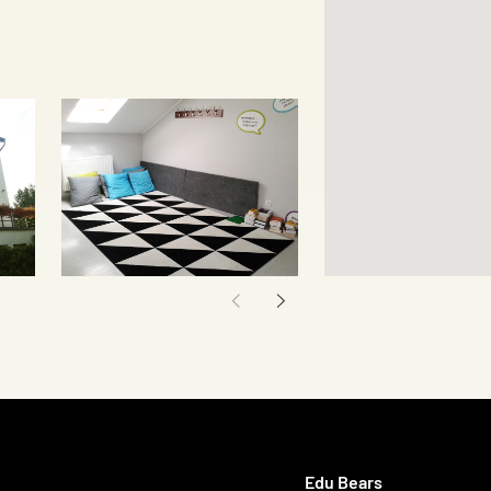
ferences
Accept all
Edu Bears