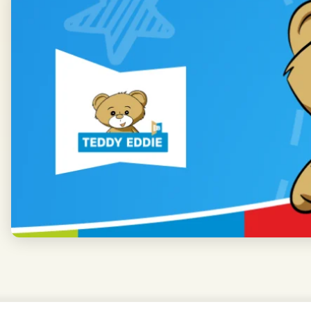
Save my preferences
Accept all
Reject